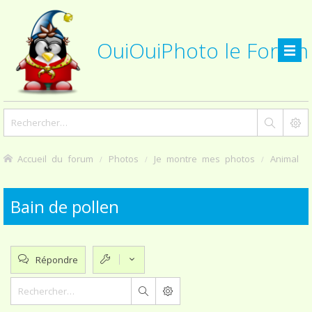
OuiOuiPhoto le Forum
Accueil du forum
Photos
Je montre mes photos
Animal
Bain de pollen
Répondre
Rechercher