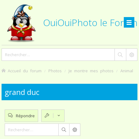
OuiOuiPhoto le Forum
Accueil du forum
Photos
Je montre mes photos
Animal
grand duc
Répondre
Rechercher