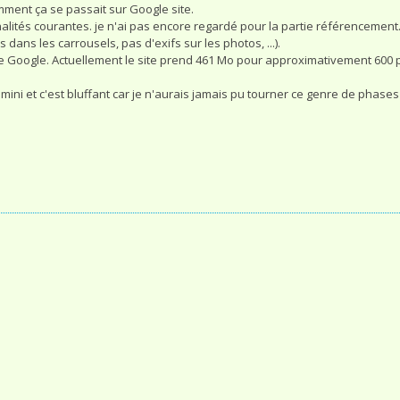
 comment ça se passait sur Google site.
nnalités courantes. je n'ai pas encore regardé pour la partie référencement
s dans les carrousels, pas d'exifs sur les photos, ...).
te Google. Actuellement le site prend 461 Mo pour approximativement 600 
 Gemini et c'est bluffant car je n'aurais jamais pu tourner ce genre de phase