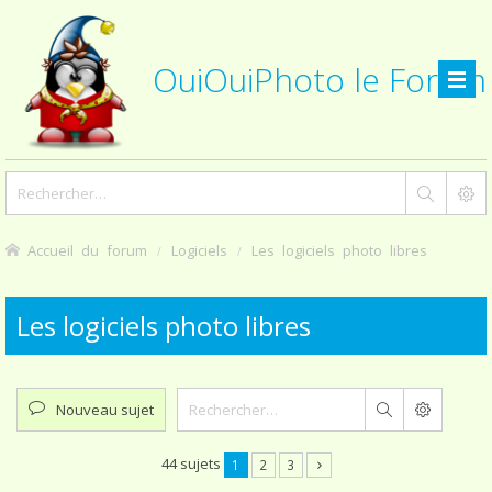
OuiOuiPhoto le Forum
Accueil du forum
Logiciels
Les logiciels photo libres
Les logiciels photo libres
Nouveau sujet
Rechercher
44 sujets
1
2
3