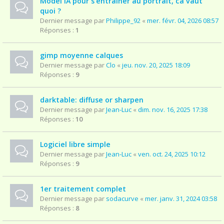
Model IA pour s'entrainer au portrait, ca vaut
quoi ?
Dernier message par
Philippe_92
«
mer. févr. 04, 2026 08:57
Réponses :
1
gimp moyenne calques
Dernier message par
Clo
«
jeu. nov. 20, 2025 18:09
Réponses :
9
darktable: diffuse or sharpen
Dernier message par
Jean-Luc
«
dim. nov. 16, 2025 17:38
Réponses :
10
Logiciel libre simple
Dernier message par
Jean-Luc
«
ven. oct. 24, 2025 10:12
Réponses :
9
1er traitement complet
Dernier message par
sodacurve
«
mer. janv. 31, 2024 03:58
Réponses :
8