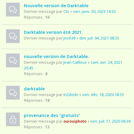
Nouvelle version de Darktable
Dernier message par
Clo
«
ven. janv. 20, 2023 14:33
Réponses :
16
Darktable version été 2021.
Dernier message par
José38
«
dim. juil. 04, 2021 08:33
nouvelle version de Darktable.
Dernier message par
Jean Cailloux
«
sam. avr. 24, 2021
20:45
Réponses :
8
darktable
Dernier message par
in2dodo
«
ven. déc. 18, 2020 18:33
Réponses :
18
provenance des "gratuits"
Dernier message par
ouiouiphoto
«
ven. juil. 17, 2020 09:39
Réponses :
13