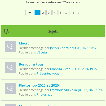
La recherche a retourné 626 résultats
1
2
3
4
5
…
42
Sujets
Macro
Dernier message par
Jaitrys
«
sam. août 08, 2026 11:57
Publié dans
Végétal
Bonjour à tous
Dernier message par
Diaph44
«
ven. juil. 31, 2026 19:35
Publié dans
Présentez vous
Photoshop 2025 et 2026
Dernier message par
Framboise40
«
dim. juil. 12, 2026 19:05
Publié dans
Photoshop