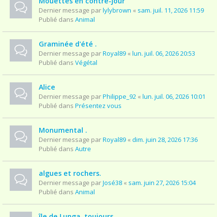
Mouettes en contre-jour
Dernier message par
lylybrown
«
sam. juil. 11, 2026 11:59
Publié dans
Animal
Graminée d'été .
Dernier message par
Royal89
«
lun. juil. 06, 2026 20:53
Publié dans
Végétal
Alice
Dernier message par
Philippe_92
«
lun. juil. 06, 2026 10:01
Publié dans
Présentez vous
Monumental .
Dernier message par
Royal89
«
dim. juin 28, 2026 17:36
Publié dans
Autre
algues et rochers.
Dernier message par
José38
«
sam. juin 27, 2026 15:04
Publié dans
Animal
île de Lunga, toujours.