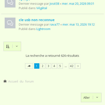
Dernier message par
José38
«
mer. mai 20, 2026 09:31
Publié dans
Végétal
cle usb non reconnue
Dernier message par
rava77
«
mer. mai 13, 2026 19:12
Publié dans
Lightroom
La recherche a retourné 626 résultats
1
2
3
4
5
…
42
Accueil du forum
Aller