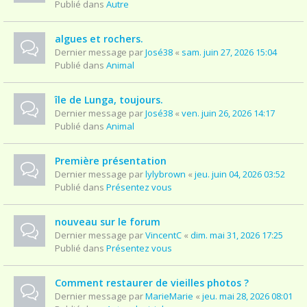
Publié dans
Autre
algues et rochers.
Dernier message par
José38
«
sam. juin 27, 2026 15:04
Publié dans
Animal
île de Lunga, toujours.
Dernier message par
José38
«
ven. juin 26, 2026 14:17
Publié dans
Animal
Première présentation
Dernier message par
lylybrown
«
jeu. juin 04, 2026 03:52
Publié dans
Présentez vous
nouveau sur le forum
Dernier message par
VincentC
«
dim. mai 31, 2026 17:25
Publié dans
Présentez vous
Comment restaurer de vieilles photos ?
Dernier message par
MarieMarie
«
jeu. mai 28, 2026 08:01