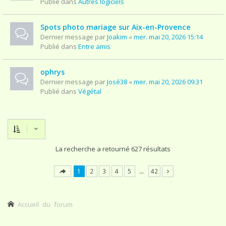
Publié dans
Autres logiciels
Spots photo mariage sur Aix-en-Provence
Dernier message par
Joakim
«
mer. mai 20, 2026 15:14
Publié dans
Entre amis
ophrys
Dernier message par
José38
«
mer. mai 20, 2026 09:31
Publié dans
Végétal
La recherche a retourné 627 résultats
1
2
3
4
5
…
42
Accueil du forum