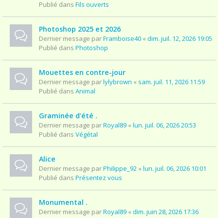
Publié dans
Fils ouverts
Photoshop 2025 et 2026
Dernier message par
Framboise40
«
dim. juil. 12, 2026 19:05
Publié dans
Photoshop
Mouettes en contre-jour
Dernier message par
lylybrown
«
sam. juil. 11, 2026 11:59
Publié dans
Animal
Graminée d'été .
Dernier message par
Royal89
«
lun. juil. 06, 2026 20:53
Publié dans
Végétal
Alice
Dernier message par
Philippe_92
«
lun. juil. 06, 2026 10:01
Publié dans
Présentez vous
Monumental .
Dernier message par
Royal89
«
dim. juin 28, 2026 17:36